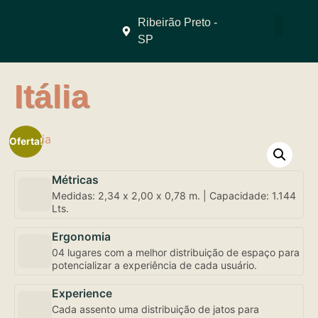
Ribeirão Preto -
SP
QUEM SOMO
Itália
Oferta!
Métricas
Medidas: 2,34 x 2,00 x 0,78 m. | Capacidade: 1.144
Lts.
Ergonomia
04 lugares com a melhor distribuição de espaço para
potencializar a experiência de cada usuário.
Experience
Cada assento uma distribuição de jatos para