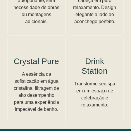
autoportante, sem
cabeça em puro
necessidade de obras
relaxamento. Design
ou montagens
elegante aliado ao
adicionais.
aconchego perfeito.
Crystal Pure
Drink
Station
A essência da
sofisticação em água
Transforme seu spa
cristalina. filtragem de
em um espaço de
alto desempenho
celebração e
para uma experiência
relaxamento.
impecável de banho.