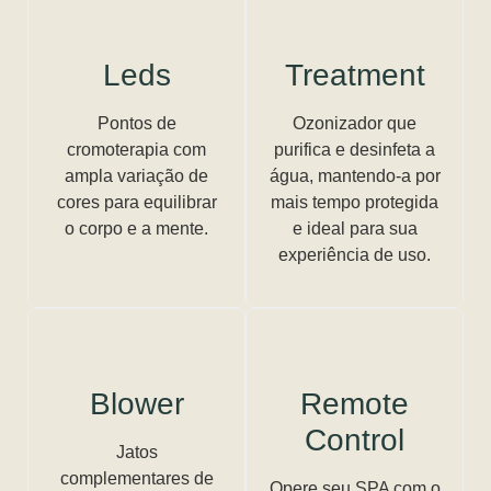
Leds
Treatment
Pontos de
Ozonizador que
cromoterapia com
purifica e desinfeta a
ampla variação de
água, mantendo-a por
cores para equilibrar
mais tempo protegida
o corpo e a mente.
e ideal para sua
experiência de uso.
Blower
Remote
Control
Jatos
complementares de
Opere seu SPA com o