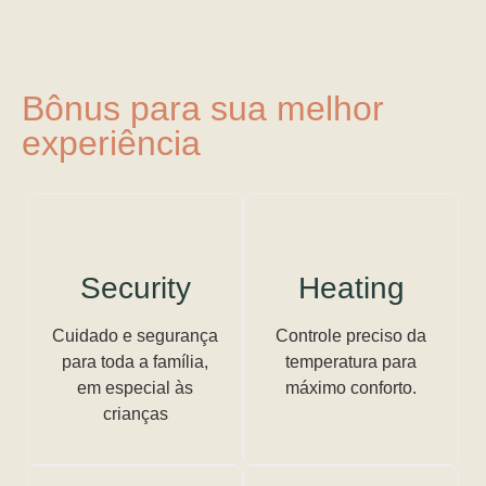
Bônus para sua melhor
experiência
Security
Heating
Cuidado e segurança
Controle preciso da
para toda a família,
temperatura para
em especial às
máximo conforto.
crianças