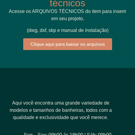
técnicos
Acesse os ARQUIVOS TÉCNICOS do item para inserir
em seu projeto.
(dwg, dxf, skp e manual de instalação)
Clique aqui para baixar os arquivos
Aqui você encontra uma grande variedade de
modelos e tamanhos de banheiras, todos com a
qualidade e exclusividade que você merece.
Seg – Sex: 09h00 ás 18h00 | Sáb: 09h00