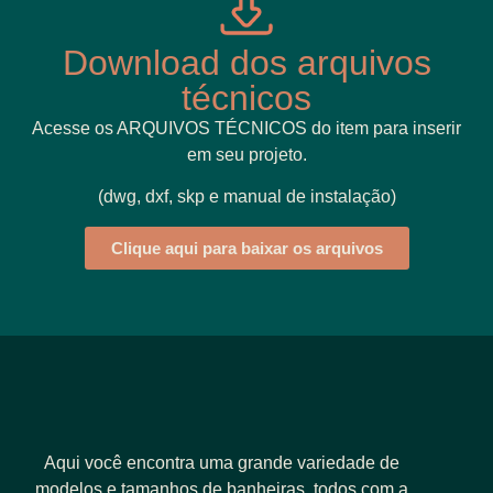
Download dos arquivos
técnicos
Acesse os ARQUIVOS TÉCNICOS do item para inserir
em seu projeto.
(dwg, dxf, skp e manual de instalação)
Clique aqui para baixar os arquivos
Aqui você encontra uma grande variedade de
modelos e tamanhos de banheiras, todos com a