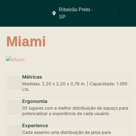
Ribeirão Preto -
SP
QUEM SOMO
Miami
Métricas
Medidas: 2,20 x 2,20 x 0,78 m. | Capacidade: 1.395
Lts.
Ergonomia
05 lugares com a melhor distribuição de espaço para
potencializar a experiência de cada usuário.
Experience
Cada assento uma distribuição de jatos para