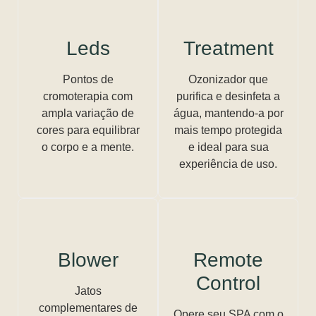
Leds
Treatment
Pontos de
Ozonizador que
cromoterapia com
purifica e desinfeta a
ampla variação de
água, mantendo-a por
cores para equilibrar
mais tempo protegida
o corpo e a mente.
e ideal para sua
experiência de uso.
Blower
Remote
Control
Jatos
complementares de
Opere seu SPA com o