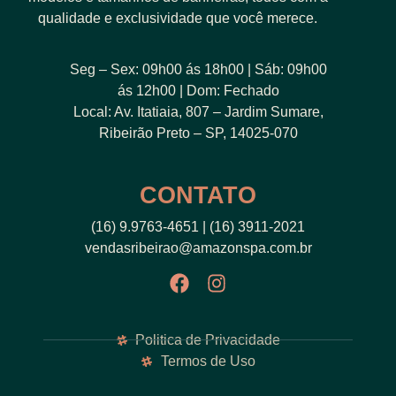
qualidade e exclusividade que você merece.
Seg – Sex: 09h00 ás 18h00 | Sáb: 09h00
ás 12h00 | Dom: Fechado
Local: Av. Itatiaia, 807 – Jardim Sumare,
Ribeirão Preto – SP, 14025-070
CONTATO
(16) 9.9763-4651 | (16) 3911-2021
vendasribeirao@amazonspa.com.br
Politica de Privacidade
Termos de Uso