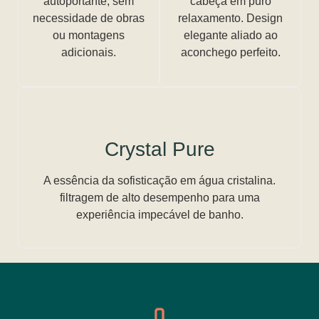
autoportante, sem
cabeça em puro
necessidade de obras
relaxamento. Design
ou montagens
elegante aliado ao
adicionais.
aconchego perfeito.
Crystal Pure
A essência da sofisticação em água cristalina.
filtragem de alto desempenho para uma
experiência impecável de banho.